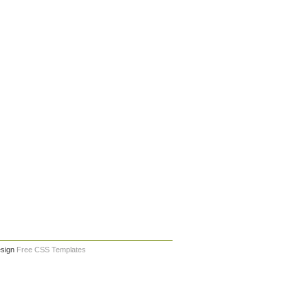
esign
Free CSS Templates